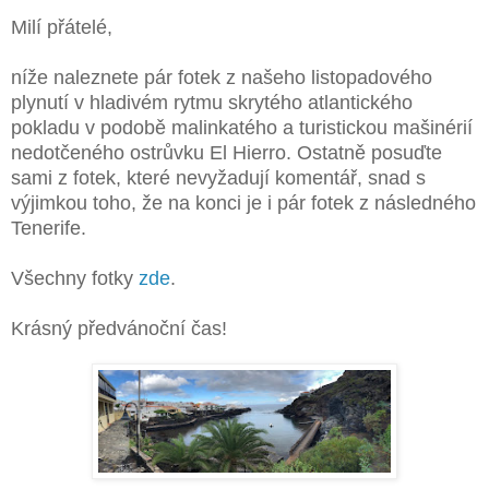
Milí přátelé,
níže naleznete pár fotek z našeho listopadového
plynutí v hladivém rytmu skrytého atlantického
pokladu v podobě malinkatého a turistickou mašinérií
nedotčeného ostrůvku El Hierro. Ostatně posuďte
sami z fotek, které nevyžadují komentář, snad s
výjimkou toho, že na konci je i pár fotek z následného
Tenerife.
Všechny fotky
zde
.
Krásný předvánoční čas!