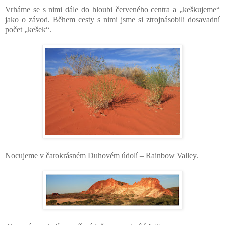
Vrháme se s nimi dále do hloubi červeného centra a „keškujeme“
jako o závod. Během cesty s nimi jsme si ztrojnásobili dosavadní
počet „kešek“.
Nocujeme v čarokrásném Duhovém údolí – Rainbow Valley.