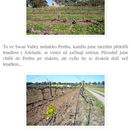
To ve Swan Valley nedaleko Perthu, kamžto jsme mezitím přeletěli
letadlem z Adelaide, se vinice už začínají zelenat. Původně jsme
chtěli do Perthu jet vlakem, ale vyšlo by to dvakrát dráž než
letadlem...