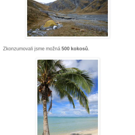
Zkonzumovali jsme možná
500 kokosů
.