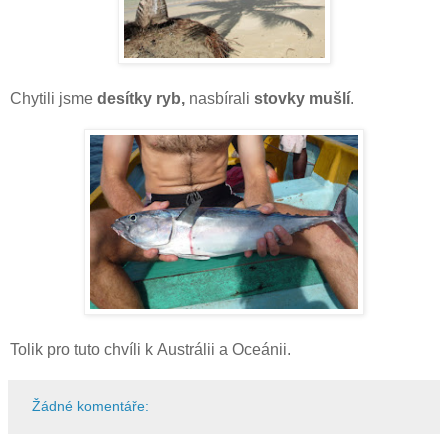
Chytili jsme
desítky ryb,
nasbírali
stovky mušlí
.
Tolik pro tuto chvíli k Austrálii a Oceánii.
Žádné komentáře: