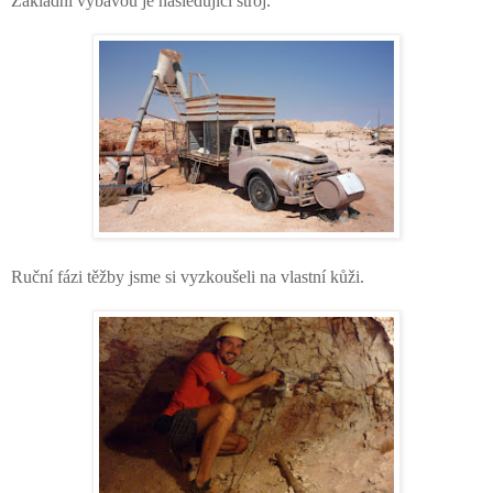
Základní výbavou je následující stroj.
Ruční fázi těžby jsme si vyzkoušeli na vlastní kůži.