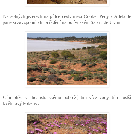
Na solných jezerech na půlce cesty mezi Coober Pedy a Adelaide
jsme si zavzpomínali na řádění na bolívijském Salaru de Uyuni.
Čím blíže k jihoaustralskému pobřeží, tím více vody, tím hustší
květinový koberec.