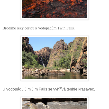
Brodíme řeky cestou k vodopádům Twin Falls.
U vodopádu Jim Jim Falls se vyhřívá tenhle krasavec.