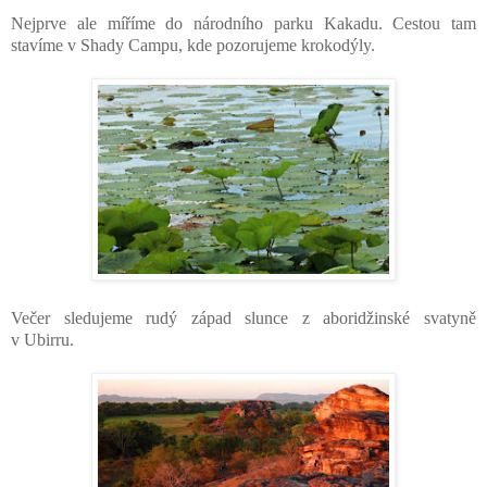
Nejprve ale míříme do národního parku Kakadu. Cestou tam
stavíme v Shady Campu, kde pozorujeme krokodýly.
Večer sledujeme rudý západ slunce z aboridžinské svatyně
v Ubirru.