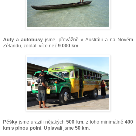
Auty a autobusy
jsme, převážně v Austrálii a na Novém
Zélandu, zdolali více než
9.000 km
.
Pěšky
jsme urazili nějakých
500 km
, z toho minimálně
400
km s plnou polní
.
Uplavali
jsme
50 km
.