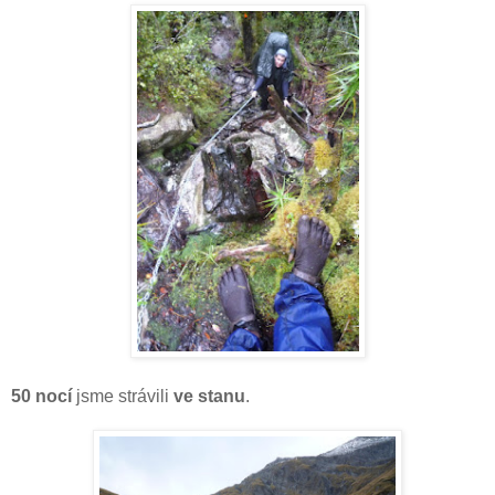
50 nocí
jsme strávili
ve stanu
.