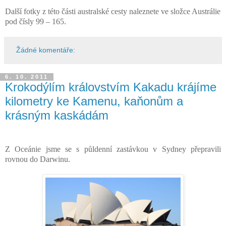
Další fotky z této části australské cesty naleznete ve složce Austrálie
pod čísly 99 – 165.
Žádné komentáře:
6. 10. 2011
Krokodýlím královstvím Kakadu krájíme
kilometry ke Kamenu, kaňonům a
krásným kaskádám
Z Oceánie jsme se s půldenní zastávkou v Sydney přepravili
rovnou do Darwinu.