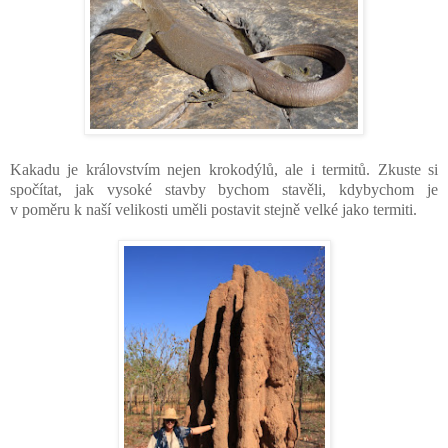
Kakadu je královstvím nejen krokodýlů, ale i termitů. Zkuste si
spočítat, jak vysoké stavby bychom stavěli, kdybychom je
v poměru k naší velikosti uměli postavit stejně velké jako termiti.