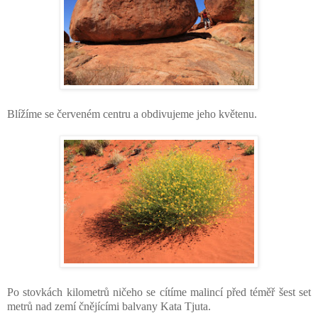
Blížíme se červeném centru a obdivujeme jeho květenu.
Po stovkách kilometrů ničeho se cítíme malincí před téměř šest set
metrů nad zemí čnějícími balvany Kata Tjuta.