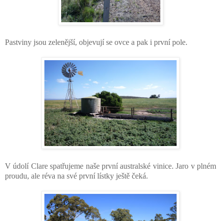
Pastviny jsou zelenější, objevují se ovce a pak i první pole.
V údolí Clare spatřujeme naše první australské vinice. Jaro v plném
proudu, ale réva na své první lístky ještě čeká.