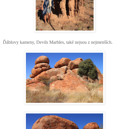
Ďáblovy kameny, Devils Marbles, také nejsou z nejmenších.