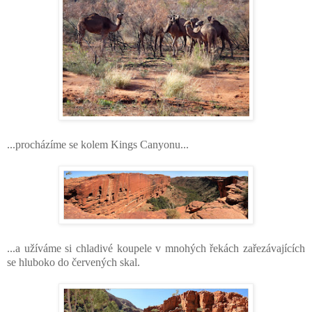
...procházíme se kolem Kings Canyonu...
...a užíváme si chladivé koupele v mnohých řekách zařezávajících
se hluboko do červených skal.