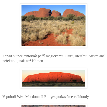
Západ slunce tentokrát patří magickému Uluru, kterému Australané
neřeknou jinak než Kámen.
V pohoří West Macdonnell Ranges potkáváme velbloudy...