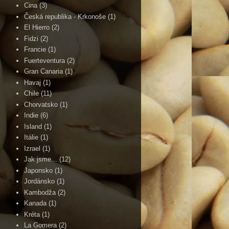
Cina
(3)
Česká republika - Krkonoše
(1)
El Hierro
(2)
Fidzi
(2)
Francie
(1)
Fuerteventura
(2)
Gran Canaria
(1)
Havaj
(1)
Chile
(11)
Chorvatsko
(1)
Indie
(6)
Island
(1)
Itálie
(1)
Izrael
(1)
Jak jsme...
(12)
Japonsko
(1)
Jordánsko
(1)
Kambodža
(2)
Kanada
(1)
Kréta
(1)
La Gomera
(2)