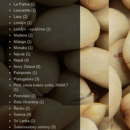
La Palma
(2)
Lanzarote
(1)
Laos
(2)
Londýn
(1)
Londýn - vyrážíme
(1)
Madeira
(1)
Malaga
(1)
Monako
(1)
Návrat
(1)
Nepal
(4)
Nový Zéland
(6)
Peloponés
(1)
Portugalsko
(3)
Proč cesta kolem světa JINAK?
(1)
Promítání
(2)
Rota Vicentina
(1)
Řecko
(2)
Samoa
(4)
Sri Lanka
(1)
Šalamounovy ostrovy
(5)