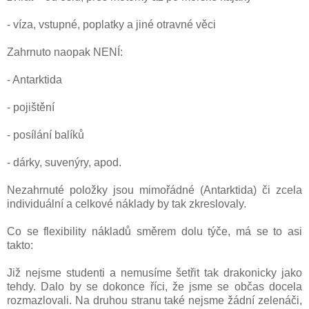
- víza, vstupné, poplatky a jiné otravné věci
Zahrnuto naopak NENÍ:
- Antarktida
- pojištění
- posílání balíků
- dárky, suvenýry, apod.
Nezahrnuté položky jsou mimořádné (Antarktida) či zcela
individuální a celkové náklady by tak zkreslovaly.
Co se flexibility nákladů směrem dolu týče, má se to asi
takto:
Již nejsme studenti a nemusíme šetřit tak drakonicky jako
tehdy. Dalo by se dokonce říci, že jsme se občas docela
rozmazlovali. Na druhou stranu
také nejsme žádní zelenáči,