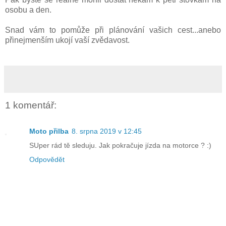
osobu a den.
Snad vám to pomůže při plánování vašich cest...anebo
přinejmenším ukojí vaší zvědavost.
1 komentář:
Moto přilba
8. srpna 2019 v 12:45
SUper rád tě sleduju. Jak pokračuje jízda na motorce ? :)
Odpovědět