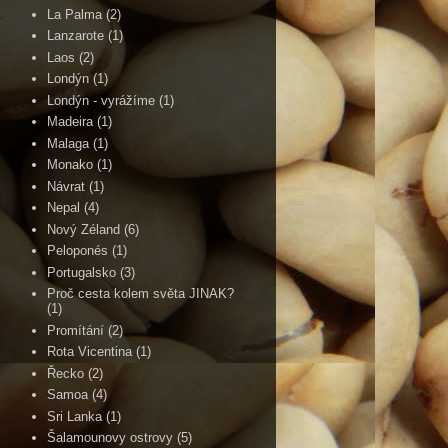
La Palma
(2)
Lanzarote
(1)
Laos
(2)
Londýn
(1)
Londýn - vyrážíme
(1)
Madeira
(1)
Malaga
(1)
Monako
(1)
Návrat
(1)
Nepal
(4)
Nový Zéland
(6)
Peloponés
(1)
Portugalsko
(3)
Proč cesta kolem světa JINAK?
(1)
Promítání
(2)
Rota Vicentina
(1)
Řecko
(2)
Samoa
(4)
Sri Lanka
(1)
Šalamounovy ostrovy
(5)