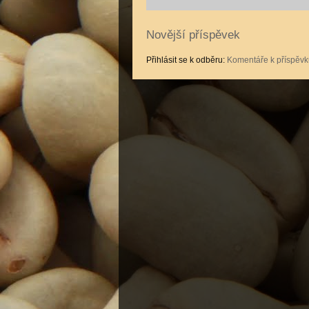
Novější příspěvek
Přihlásit se k odběru:
Komentáře k příspěvk