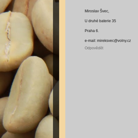
Miroslav Švec,
U druhé baterie 35
Praha 6.
e-mail: mireksvec@volny.cz
Odpovědět