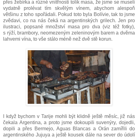
přes žebírka a různé vnitřnosti tolik masa, že jsme se museli
vydatně prolévat tím skvělým vínem, abychom alespoň
většinu z toho spořádali. Pokud toto byla Bolívie, tak to jsme
zvědavi, co na nás čeká na argentinských grilech. Jen pro
ilustraci, popsané množství masa pro dva (viz též fotky),
s rýží, brambory, neomezeným zeleninovým barem a dvěma
lahvemi vína, to vše stálo méně než dvě stě korun.
I když bychom v Tarije mohli být klidně ještě měsíc, již nás
čekala Argentina, a proto jsme dokoupili suvenýry, dojedli,
dopili a přes Bermejo, Aguas Blancas a Orán zamířili do
argentinského Jujuya a ještě kousek dále na sever do údolí