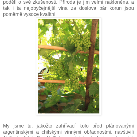
podělí o své zkušenosti. Příroda je jim velmi nakloněna, a
tak i ta nejobyčejnější vína za doslova pár korun jsou
poměrně vysoce kvalitní.
My jsme tu, jakožto zahřívací kolo před plánovanými
argentinskými a chilskými vinnými obřadnostmi, navštívili