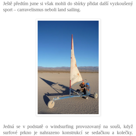
Ještě předtím jsme si však mohli do sbírky přidat další vyzkoušený
sport – carravelismus neboli land sailing.
Jedná se v podstatě o windsurfing provozovaný na souši, když
surfové prkno je nahrazeno konstrukcí se sedačkou a kolečky.