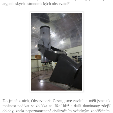
argentinských astronomických observatoří.
Do jedné z nich, Observatoria Cesca, jsme zavítali a měli jsme tak
možnost podívat se zblízka na Jižní kříž a další dominanty zdejší
oblohy, zcela nepoznamenané civilizačním světelným znečištěním.